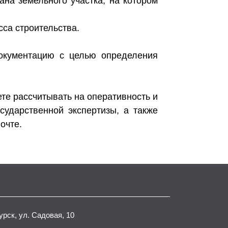
ана земельного участка, на котором
са строительства.
документацию с целью определения
те рассчитывать на оперативность и
сударственной экспертизы, а также
очте.
Курск, ул. Садовая, 10