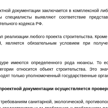
ктной документации заключается в комплексной либ
зы специалисты выявляют соответствие предста
тельного кодекса РФ.
ап реализации любого проекта строительства. Кроме
ей, является обязательным условием при получ
едуре имеются определенного рода нюансы. То е
егории относится объект строительства. Это зна
одят только уполномоченный государственные орга
проектной документации осуществляется провер
а требованиям санитарной, экологической, противопо