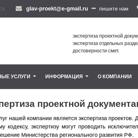
glav-proekt@e-gmail.ru
пишите нам
СК
экспертиза проектной докум
экспертиза отдельных разде
достоверности смет.
НЫЕ УСЛУГИ
ИНФОРМАЦИЯ
О КОМПАНИИ
пертиза проектной документа
луг нашей компании является экспертиза проектов.
у кодексу, экспертизу могут проводить исключите
ешение Министерства регионального развития РФ.