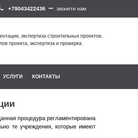
+79043422436
звоните нам
ентации, экспертиза строительных проектов,
лов проекта, экспертиза и проверка
УСЛУГИ
КОНТАКТЫ
ции
 Данная процедура регламентирована
льно те учреждения, которые имеют