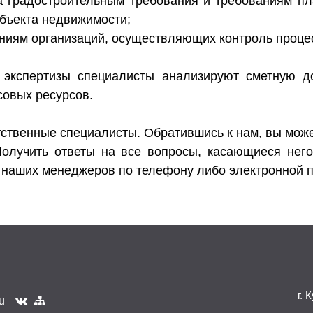
та градостроительным требования и требованиям пл
бъекта недвижимости;
аниям организаций, осуществляющих контроль процес
й экспертизы специалисты анализируют сметную 
овых ресурсов.
тственные специалисты. Обратившись к нам, вы може
Получить ответы на все вопросы, касающиеся него
 наших менеджеров по телефону либо электронной п
г. 
u