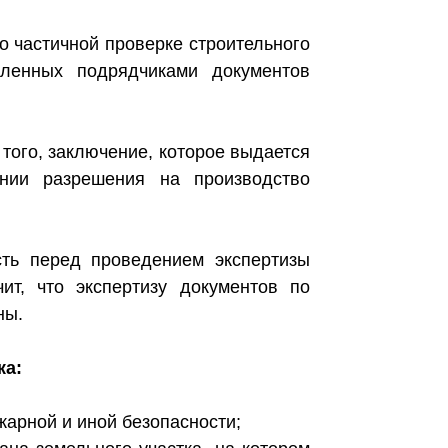
о частичной проверке строительного
вленных подрядчиками документов
 того, заключение, которое выдается
ении разрешения на производство
сть перед проведением экспертизы
чит, что экспертизу документов по
ны.
ка:
жарной и иной безопасности;