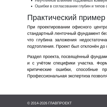
Неучтённое влияние подземных коммун
Ошибки в согласовании глубин и типов
Практический пример
При проектировании офисного центр
стандартный ленточный фундамент без 
что глубина заложения недостаточна
подтопления. Проект был отклонён до
Раздел проекта, посвящённый фундаме
и с учётом специфики участка. Фор
критические ошибки, способные п
Профессиональная экспертиза позволяе
© 2014-
2026
ГЛАВПРОЕКТ