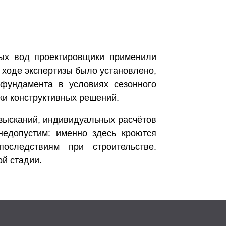
вых вод проектировщики применили
 ходе экспертизы было установлено,
 фундамента в условиях сезонного
ки конструктивных решений.
зысканий, индивидуальных расчётов
недопустим: именно здесь кроются
оследствиям при строительстве.
ой стадии.