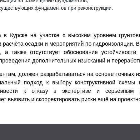
икаций на размещение фундаментов;
 существующих фундаментов при реконструкции.
а в Курске на участке с высоким уровнем грунто
расчёта осадки и мероприятий по гидроизоляции. В
, а также отсутствует обоснование устойчивости
 проведения дополнительных изысканий и переработ
нтам, должен разрабатываться на основе точных и
мальный подход к выбору конструктивной схемы 
ривести к отказу в экспертизе и серьёзным п
т выявить и скорректировать риски ещё на проектн