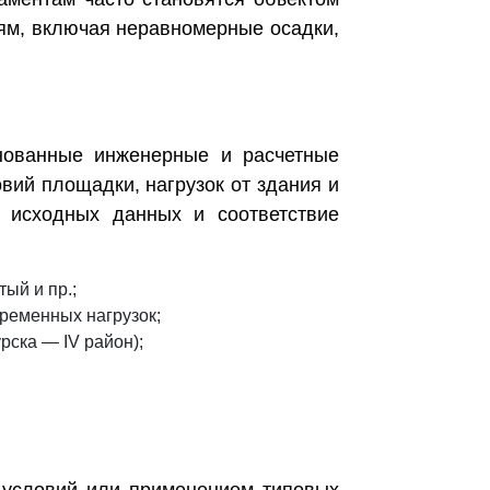
иям, включая неравномерные осадки,
нованные инженерные и расчетные
вий площадки, нагрузок от здания и
у исходных данных и соответствие
ый и пр.;
ременных нагрузок;
рска — IV район);