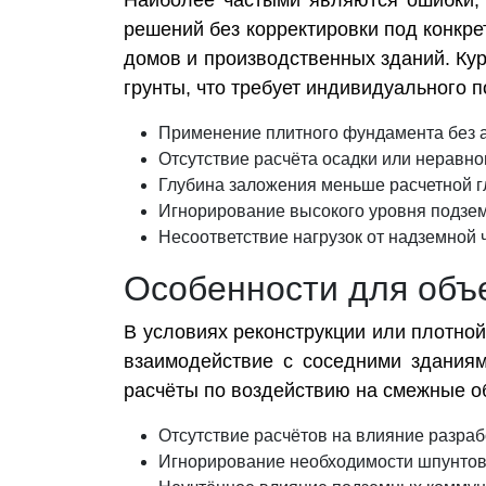
Наиболее частыми являются ошибки, 
решений без корректировки под конкре
домов и производственных зданий. Ку
грунты, что требует индивидуального п
Применение плитного фундамента без а
Отсутствие расчёта осадки или неравн
Глубина заложения меньше расчетной г
Игнорирование высокого уровня подзе
Несоответствие нагрузок от надземной 
Особенности для объе
В условиях реконструкции или плотной
взаимодействие с соседними здания
расчёты по воздействию на смежные о
Отсутствие расчётов на влияние разраб
Игнорирование необходимости шпунтов