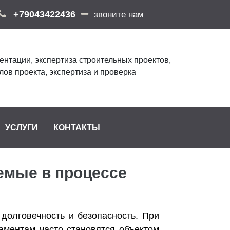
+79043422436
звоните нам
ентации, экспертиза строительных проектов,
лов проекта, экспертиза и проверка
УСЛУГИ
КОНТАКТЫ
емые в процессе
 долговечность и безопасность. При
аментам часто становятся объектом