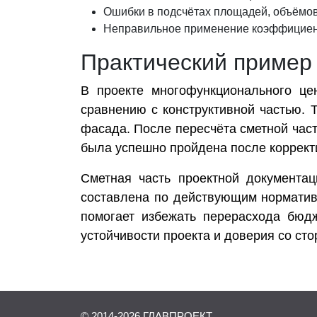
Ошибки в подсчётах площадей, объёмов 
Неправильное применение коэффициент
Практический пример
В проекте многофункционального це
сравнению с конструктивной частью. 
фасада. После пересчёта сметной част
была успешно пройдена после коррект
Сметная часть проектной документа
составлена по действующим нормативн
помогает избежать перерасхода бюд
устойчивости проекта и доверия со сто
© 2014-
2026
ГЛАВПРОЕКТ