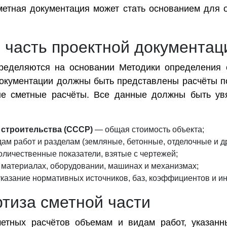
метная документация может стать основанием для 
 часть проектной документац
пределяются на основании Методики определения 
документации должны быть представлены расчёты п
ые сметные расчёты. Все данные должны быть ув
строительства (СССР)
— общая стоимость объекта;
м работ и разделам (земляные, бетонные, отделочные и др
личественные показатели, взятые с чертежей;
 материалах, оборудовании, машинах и механизмах;
казание нормативных источников, баз, коэффициентов и ин
ртиза сметной части
метных расчётов объемам и видам работ, указанн