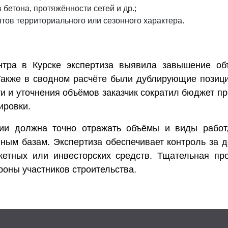
бетона, протяжённости сетей и др.;
ов территориального или сезонного характера.
нтра в Курске экспертиза выявила завышение об
Также в сводном расчёте были дублирующие позици
и и уточнения объёмов заказчик сократил бюджет пр
ировки.
ции должна точно отражать объёмы и виды работ
ым базам. Экспертиза обеспечивает контроль за д
жетных или инвесторских средств. Тщательная п
роны участников строительства.