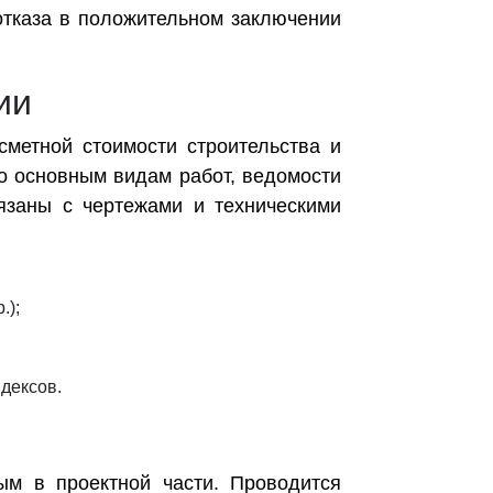
отказа в положительном заключении
ии
сметной стоимости строительства и
о основным видам работ, ведомости
язаны с чертежами и техническими
.);
дексов.
ым в проектной части. Проводится