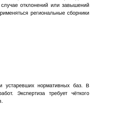
 случае отклонений или завышений
применяться региональные сборники
и устаревших нормативных баз. В
бот. Экспертиза требует чёткого
в.