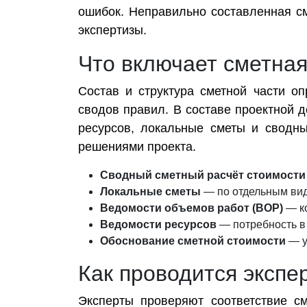
ошибок. Неправильно составленная с
экспертизы.
Что включает сметная
Состав и структура сметной части о
сводов правил. В составе проектной 
ресурсов, локальные сметы и сводн
решениями проекта.
Сводный сметный расчёт стоимости 
Локальные сметы
— по отдельным вида
Ведомости объемов работ (ВОР)
— ко
Ведомости ресурсов
— потребность в
Обоснование сметной стоимости
— у
Как проводится экспе
Эксперты проверяют соответствие с