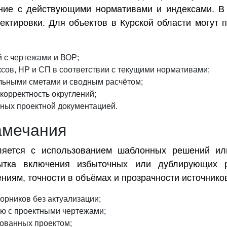
ение с действующими нормативами и индексами. В
ектировки. Для объектов в Курской области могут 
 с чертежами и ВОР;
сов, НР и СП в соответствии с текущими нормативами;
льными сметами и сводным расчётом;
орректность округлений;
нных проектной документацией.
амечания
ляется с использованием шаблонных решений ил
ытка включения избыточных или дублирующих ра
ниям, точности в объёмах и прозрачности источнико
орников без актуализации;
ю с проектными чертежами;
ованных проектом;