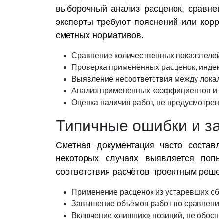
выборочный анализ расценок, сравн
эксперты требуют пояснений или корр
сметных нормативов.
Сравнение количественных показателей
Проверка применённых расценок, индек
Выявление несоответствия между лока
Анализ применённых коэффициентов и к
Оценка наличия работ, не предусмотре
Типичные ошибки и з
Сметная документация часто состав
некоторых случаях выявляется поп
соответствия расчётов проектным реше
Применение расценок из устаревших сб
Завышение объёмов работ по сравнени
Включение «лишних» позиций, не обосн