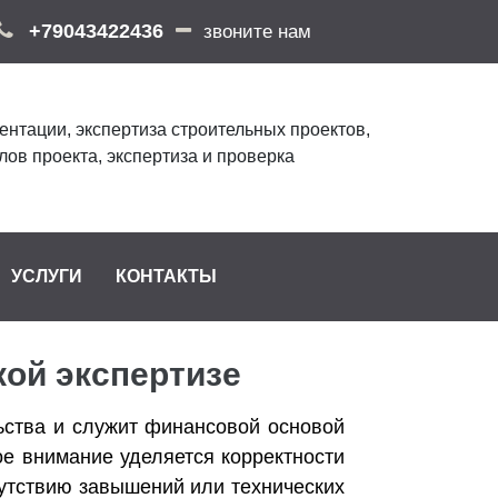
+79043422436
звоните нам
ентации, экспертиза строительных проектов,
лов проекта, экспертиза и проверка
УСЛУГИ
КОНТАКТЫ
кой экспертизе
ьства и служит финансовой основой
ое внимание уделяется корректности
сутствию завышений или технических